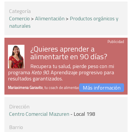
Categoría
Comercio
>
Alimentación
>
Productos orgánicos y
naturales
Publicidad
¿Quieres aprender a
alimentarte en 90 días?
Recupera tu salud, pierde peso con mi
programa
Keto 90
. Aprendizaje progresivo para
resultados garantizados.
Más información
Mariaximena Garavito
, tu coach de alimentación
Dirección
Centro Comercial Mazuren
- Local 198
Barrio