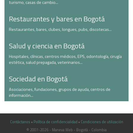
turismo, casas de cambio...
Restaurantes y bares en Bogotá
Restaurantes, bares, clubes, longues, pubs, discotecas...
Salud y ciencia en Bogotá
Hospitales, clínicas, centros médicos, EPS, odontología, cirugía
estética, salud prepagada, veterinarios...
Sociedad en Bogotá
Asociaciones, fundaciones, grupos de ayuda, centros de
información...
Contáctanos
•
Política de confidencialidad
•
Condiciones de utilización
© 2007-2026 - Maneva Web - Bogotá - Colombia