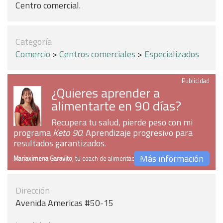
Centro comercial.
Categoría
Comercio
>
Centros comerciales
>
Especializados
Publicidad
¿Quieres aprender a
alimentarte en 90 días?
Recupera tu salud, pierde peso con mi
programa
Keto 90
. Aprendizaje progresivo para
resultados garantizados.
Más información
Mariaximena Garavito
, tu coach de alimentación
Dirección
Avenida Americas #50-15