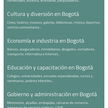
comerciales, estética, artesanías, parqueaderos...
Cultura y diversión en Bogotá
Cines, teatros, museos, galerías, bibliotecas, música, deportes,
centros comunitarios...
Economía e industria en Bogotá
Bancos, aseguradoras, inmobiliarias, abogados, contadores,
transporte, informática e Internet...
Educación y capacitación en Bogotá
Colegios, universidades, escuelas especializadas, cursos y
seminarios, jardines infantiles...
Gobierno y administración en Bogotá
Ministerios, alcadías, embajadas, cámaras de comercio,
empresas de servicios públicos, CADE...