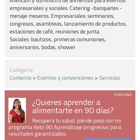
Atención y suministro de alimentos para eventos
empresariales y sociales. Catering -banquetes -
menaje meseros. Empresariales: seminarios,
congresos, asambleas, lanzamiento de productos,
estaciones de café, reuniones de junta.
Sociales: bautizos, primeras comuniones,
aniversarios, bodas, shower
Categoría
Comercio
>
Eventos y convenciones
>
Servicios
Publicidad
¿Quieres aprender a
alimentarte en 90 días?
Recupera tu salud, pierde peso con mi
programa
Keto 90
. Aprendizaje progresivo para
resultados garantizados.