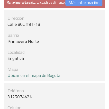
Más información
Mariaximena Garavito
, tu coach de alimentación
Dirección
Calle 80C #91-18
Barrio
Primavera Norte
Localidad
Engativá
Mapa
Ubicar en el mapa de Bogotá
Teléfono
3125074424
Celular