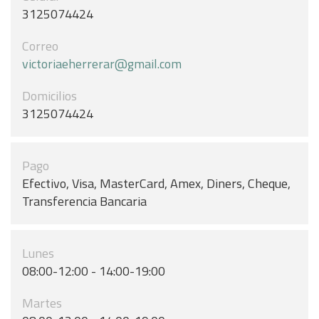
3125074424
Correo
victoriaeherrerar@gmail.com
Domicilios
3125074424
Pago
Efectivo, Visa, MasterCard, Amex, Diners, Cheque,
Transferencia Bancaria
Lunes
08:00-12:00 - 14:00-19:00
Martes