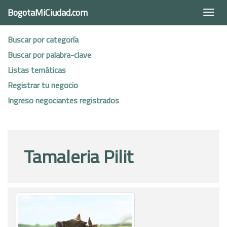
BogotaMiCiudad.com
Togg
navi
Buscar por categoría
Buscar por palabra-clave
Listas temáticas
Registrar tu negocio
Ingreso negociantes registrados
Tamaleria Pilit