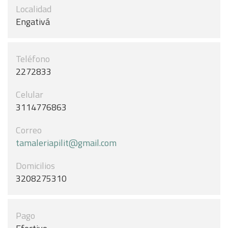
Localidad
Engativá
Teléfono
2272833
Celular
3114776863
Correo
tamaleriapilit@gmail.com
Domicilios
3208275310
Pago