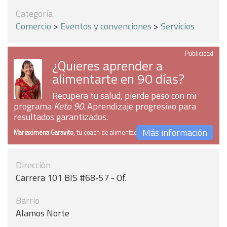
Categoría
Comercio
>
Eventos y convenciones
>
Servicios
Publicidad
¿Quieres aprender a
alimentarte en 90 días?
Recupera tu salud, pierde peso con mi
programa
Keto 90
. Aprendizaje progresivo para
resultados garantizados.
Más información
Mariaximena Garavito
, tu coach de alimentación
Dirección
Carrera 101 BIS #68-57 - Of.
Barrio
Alamos Norte