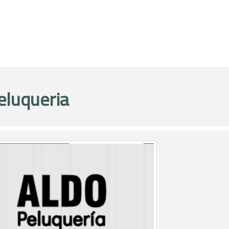
eluqueria