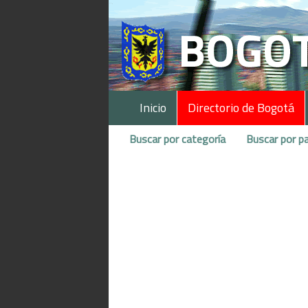
Inicio
Directorio de Bogotá
Buscar por categoría
Buscar por pa