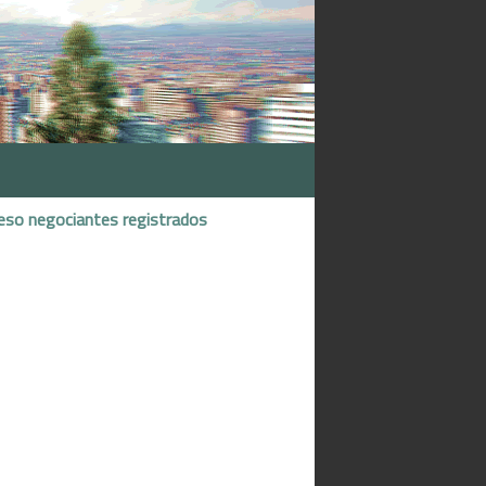
eso negociantes registrados