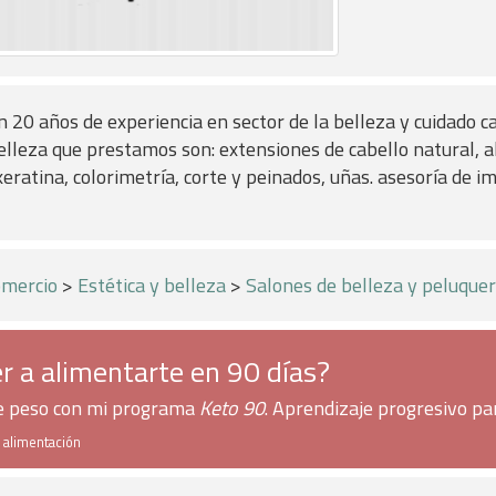
 20 años de experiencia en sector de la belleza y cuidado cap
belleza que prestamos son: extensiones de cabello natural, a
keratina, colorimetría, corte y peinados, uñas. asesoría de i
mercio
>
Estética y belleza
>
Salones de belleza y peluquer
r a alimentarte en 90 días?
de peso con mi programa
Keto 90
. Aprendizaje progresivo pa
e alimentación