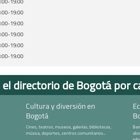
:00-19:00
:00-19:00
:00-19:00
:00-19:00
:00-19:00
:00-19:00
 el directorio de Bogotá por c
Cultura y diversión en
Ec
Bogotá
B
Cines, teatros, museos, galerías, bibliotecas,
Ban
música, deportes, centros comunitarios...
abo
inf