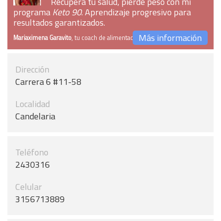
Recupera tu salud, pierde peso con mi
programa
Keto 90
. Aprendizaje progresivo para
resultados garantizados.
Más información
Mariaximena Garavito
, tu coach de alimentación
Dirección
Carrera 6 #11-58
Localidad
Candelaria
Teléfono
2430316
Celular
3156713889