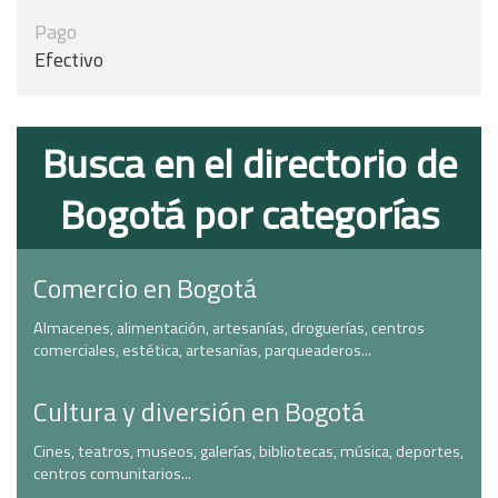
Pago
Efectivo
Busca en el directorio de
Bogotá por categorías
Comercio en Bogotá
Almacenes, alimentación, artesanías, droguerías, centros
comerciales, estética, artesanías, parqueaderos...
Cultura y diversión en Bogotá
Cines, teatros, museos, galerías, bibliotecas, música, deportes,
centros comunitarios...