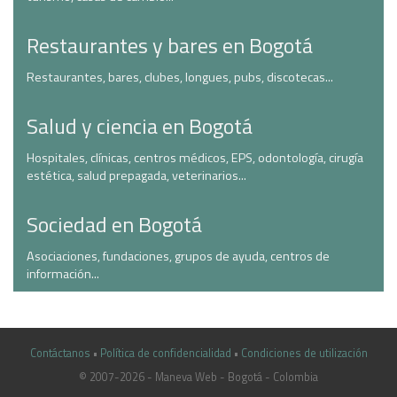
Restaurantes y bares en Bogotá
Restaurantes, bares, clubes, longues, pubs, discotecas...
Salud y ciencia en Bogotá
Hospitales, clínicas, centros médicos, EPS, odontología, cirugía
estética, salud prepagada, veterinarios...
Sociedad en Bogotá
Asociaciones, fundaciones, grupos de ayuda, centros de
información...
Contáctanos
•
Política de confidencialidad
•
Condiciones de utilización
© 2007-2026 - Maneva Web - Bogotá - Colombia