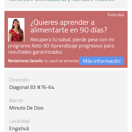
Publicidad
¿Quieres aprender a
alimentarte en 90 días?
Recupera tu salud, pierde peso con mi
programa
Keto 90
. Aprendizaje progresivo para
resultados garantizados.
Más información
Mariaximena Garavito
, tu coach de alimentación
Dirección
Diagonal 83 #76-64
Barrio
Minuto De Dios
Localidad
Engativá