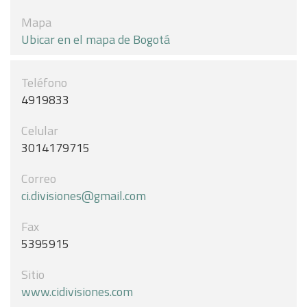
Mapa
Ubicar en el mapa de Bogotá
Teléfono
4919833
Celular
3014179715
Correo
ci.divisiones@gmail.com
Fax
5395915
Sitio
www.cidivisiones.com