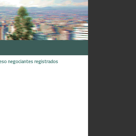
eso negociantes registrados