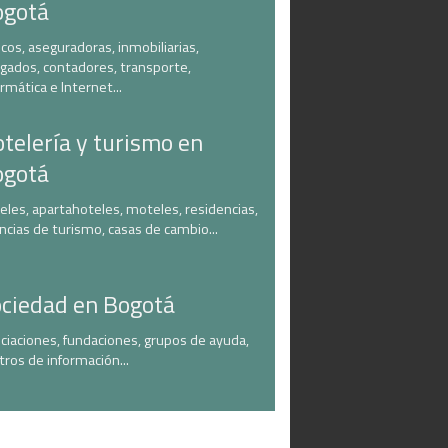
ogotá
cos, aseguradoras, inmobiliarias,
gados, contadores, transporte,
ormática e Internet...
telería y turismo en
ogotá
eles, apartahoteles, moteles, residencias,
ncias de turismo, casas de cambio...
ciedad en Bogotá
ciaciones, fundaciones, grupos de ayuda,
tros de información...