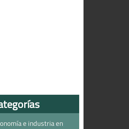
ategorías
onomía e industria en