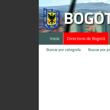
Inicio
Directorio de Bogotá
Buscar por categoría
Buscar por pa