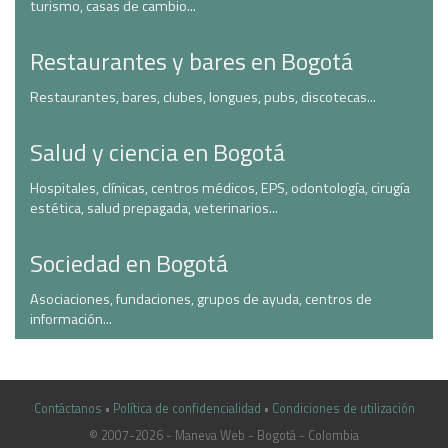
turismo, casas de cambio...
Restaurantes y bares en Bogotá
Restaurantes, bares, clubes, longues, pubs, discotecas...
Salud y ciencia en Bogotá
Hospitales, clínicas, centros médicos, EPS, odontología, cirugía
estética, salud prepagada, veterinarios...
Sociedad en Bogotá
Asociaciones, fundaciones, grupos de ayuda, centros de
información...
Contáctanos
•
Política de confidencialidad
•
Condiciones de utilización
© 2007-2026 - Maneva Web - Bogotá - Colombia