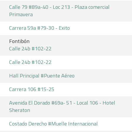
Calle 79 #89a-40 - Loc 213 - Plaza comercial
Primavera
Carrera 59a #79-30 - Exito
Fontibón
Calle 24b #102-22
Calle 24b #102-22
Hall Principal #Puente Aéreo
Carrera 106 #15-25
Avenida El Dorado #69a- 51 - Local 106 - Hotel
Sheraton
Costado Derecho #Muelle Internacional