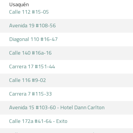
Usaquén
Calle 112 #15-05
Avenida 19 #108-56
Diagonal 110 #16-47
Calle 140 #16a-16
Carrera 17 #151-44
Calle 116 #9-02
Carrera 7 #115-33
Avenida 15 #103-60 - Hotel Dann Carlton
Calle 172a #41-64 - Exito