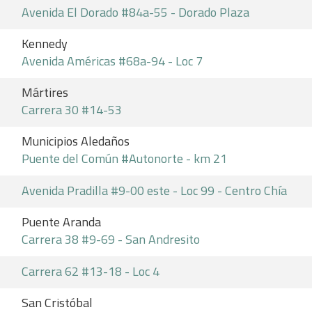
Avenida El Dorado #84a-55 - Dorado Plaza
Kennedy
Avenida Américas #68a-94 - Loc 7
Mártires
Carrera 30 #14-53
Municipios Aledaños
Puente del Común #Autonorte - km 21
Avenida Pradilla #9-00 este - Loc 99 - Centro Chía
Puente Aranda
Carrera 38 #9-69 - San Andresito
Carrera 62 #13-18 - Loc 4
San Cristóbal