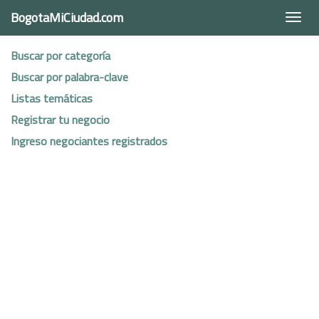
BogotaMiCiudad.com
Togg
navi
Buscar por categoría
Buscar por palabra-clave
Listas temáticas
Registrar tu negocio
Ingreso negociantes registrados