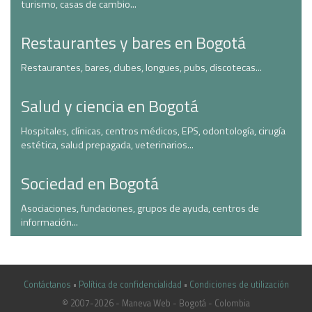
turismo, casas de cambio...
Restaurantes y bares en Bogotá
Restaurantes, bares, clubes, longues, pubs, discotecas...
Salud y ciencia en Bogotá
Hospitales, clínicas, centros médicos, EPS, odontología, cirugía
estética, salud prepagada, veterinarios...
Sociedad en Bogotá
Asociaciones, fundaciones, grupos de ayuda, centros de
información...
Contáctanos
•
Política de confidencialidad
•
Condiciones de utilización
© 2007-2026 - Maneva Web - Bogotá - Colombia