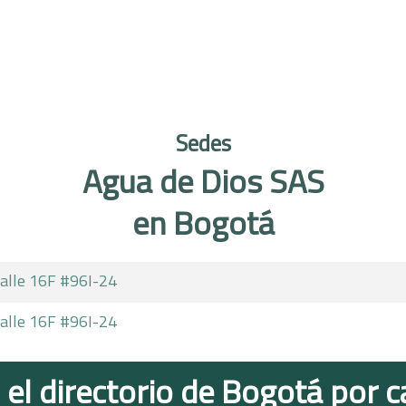
Sedes
Agua de Dios SAS
en Bogotá
alle 16F #96I-24
alle 16F #96I-24
 el directorio de Bogotá por c