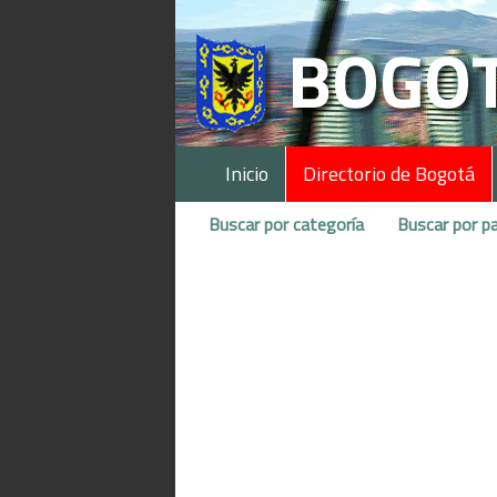
Inicio
Directorio de Bogotá
Buscar por categoría
Buscar por pa