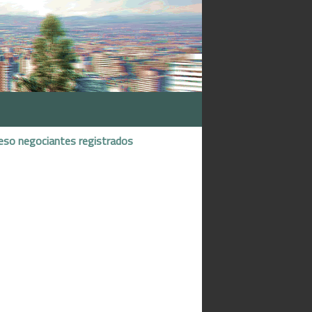
eso negociantes registrados