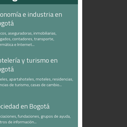
onomía e industria en
ogotá
cos, aseguradoras, inmobiliarias,
gados, contadores, transporte,
ormática e Internet...
telería y turismo en
ogotá
eles, apartahoteles, moteles, residencias,
ncias de turismo, casas de cambio...
ciedad en Bogotá
ciaciones, fundaciones, grupos de ayuda,
tros de información...