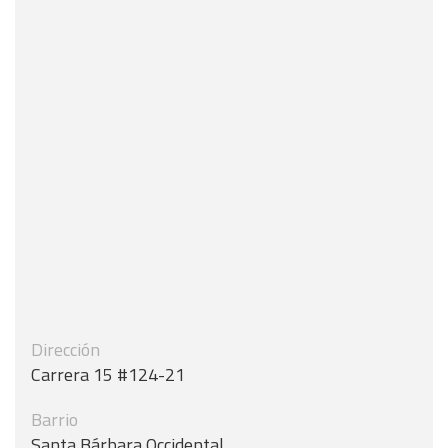
Dirección
Carrera 15 #124-21
Barrio
Santa Bárbara Occidental