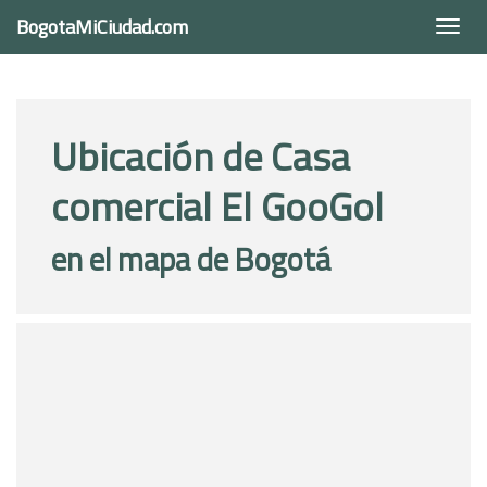
BogotaMiCiudad.com
Togg
navi
Ubicación de Casa
comercial El GooGol
en el mapa de Bogotá