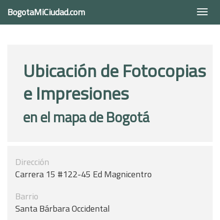
BogotaMiCiudad.com
Togg
navi
Ubicación de Fotocopias
e Impresiones
en el mapa de Bogotá
Dirección
Carrera 15 #122-45 Ed Magnicentro
Barrio
Santa Bárbara Occidental