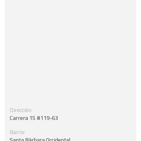
Dirección
Carrera 15 #119-63
Barrio
Santa Bárbara Occidental