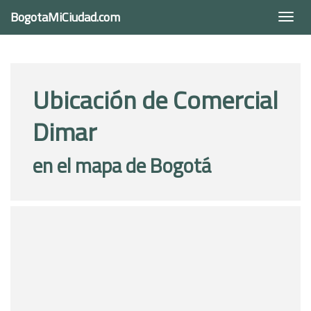
BogotaMiCiudad.com
Togg
navi
Ubicación de Comercial
Dimar
en el mapa de Bogotá