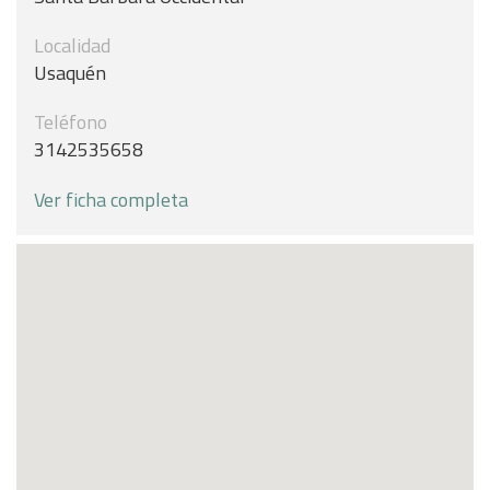
Localidad
Usaquén
Teléfono
3142535658
Ver ficha completa