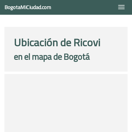
BogotaMiCiudad.com
Togg
navi
Ubicación de Ricovi
en el mapa de Bogotá