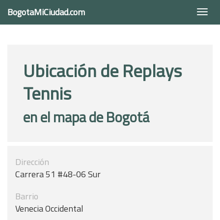
BogotaMiCiudad.com
Togg
navi
Ubicación de Replays
Tennis
en el mapa de Bogotá
Dirección
Carrera 51 #48-06 Sur
Barrio
Venecia Occidental