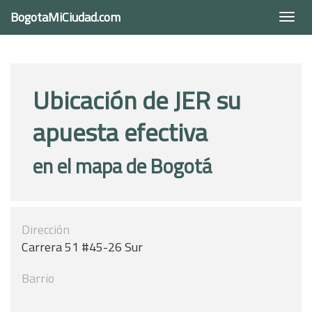
BogotaMiCiudad.com
Togg
navi
Ubicación de JER su
apuesta efectiva
en el mapa de Bogotá
Dirección
Carrera 51 #45-26 Sur
Barrio