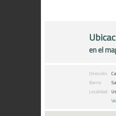
Ubicac
en el ma
Dirección
Ca
Barrio
Sa
Localidad
U
Ve