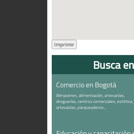
Imprimir
Busca en
Comercio en Bogotá
Almacenes, alimentación, artesanías,
droguerías, centros comerciales, estética,
artesanías, parqueaderos...
Educación y capacitación 