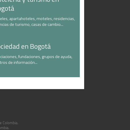
ogotá
eles, apartahoteles, moteles, residencias,
ncias de turismo, casas de cambio...
ciedad en Bogotá
ciaciones, fundaciones, grupos de ayuda,
tros de información...
de Colombia.
ombia.