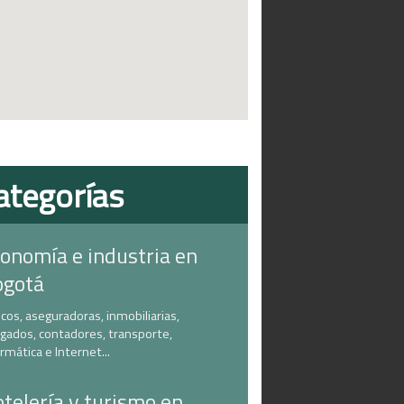
ategorías
onomía e industria en
ogotá
cos, aseguradoras, inmobiliarias,
gados, contadores, transporte,
ormática e Internet...
telería y turismo en