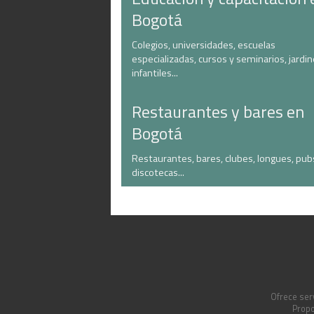
Bogotá
Colegios, universidades, escuelas
especializadas, cursos y seminarios, jardi
infantiles...
Restaurantes y bares en
Bogotá
Restaurantes, bares, clubes, longues, pub
discotecas...
Ofrece serv
Propo