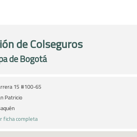
ión de Colseguros
pa de Bogotá
rrera 15 #100-65
n Patricio
saquén
r ficha completa