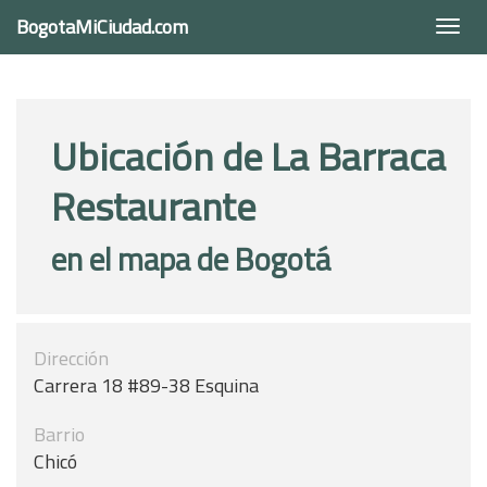
BogotaMiCiudad.com
Togg
navi
Ubicación de La Barraca
Restaurante
en el mapa de Bogotá
Dirección
Carrera 18 #89-38 Esquina
Barrio
Chicó