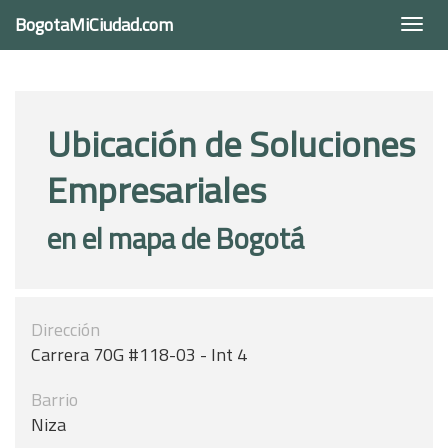
BogotaMiCiudad.com
Togg
navi
Ubicación de Soluciones
Empresariales
en el mapa de Bogotá
Dirección
Carrera 70G #118-03 - Int 4
Barrio
Niza