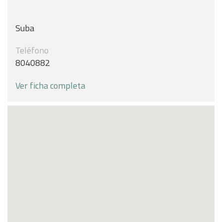
Suba
Teléfono
8040882
Ver ficha completa