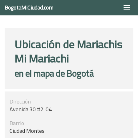
BogotaMiCiudad.com
Togg
navi
Ubicación de Mariachis
Mi Mariachi
en el mapa de Bogotá
Dirección
Avenida 30 #2-04
Barrio
Ciudad Montes