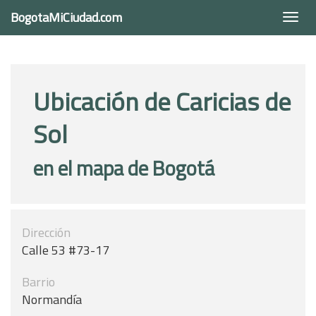
BogotaMiCiudad.com
Togg
navi
Ubicación de Caricias de
Sol
en el mapa de Bogotá
Dirección
Calle 53 #73-17
Barrio
Normandía