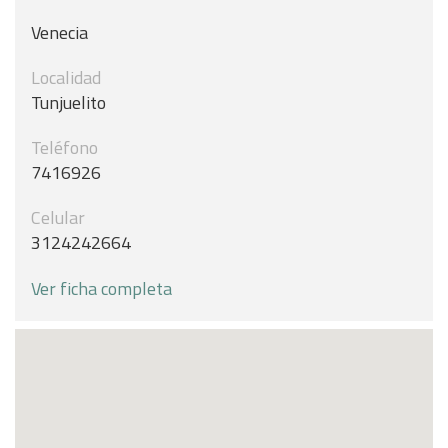
Venecia
Localidad
Tunjuelito
Teléfono
7416926
Celular
3124242664
Ver ficha completa