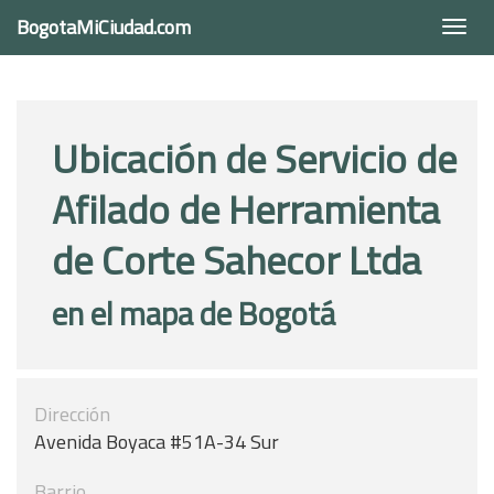
BogotaMiCiudad.com
Togg
navi
Ubicación de Servicio de
Afilado de Herramienta
de Corte Sahecor Ltda
en el mapa de Bogotá
Dirección
Avenida Boyaca #51A-34 Sur
Barrio