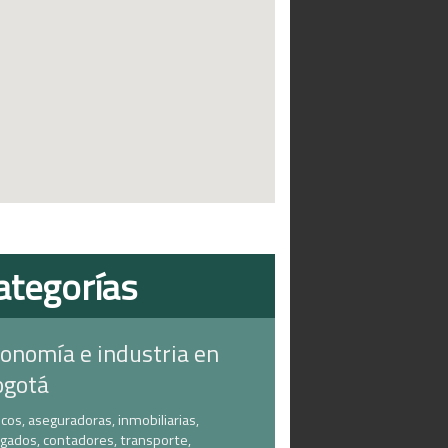
ategorías
onomía e industria en
ogotá
cos, aseguradoras, inmobiliarias,
gados, contadores, transporte,