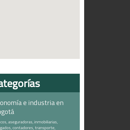
ategorías
onomía e industria en
ogotá
cos, aseguradoras, inmobiliarias,
gados, contadores, transporte,