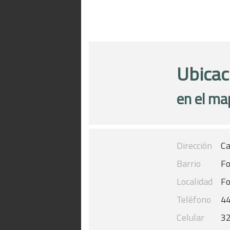
Ubicac
en el ma
Dirección
Ca
Barrio
Fo
Localidad
Fo
Teléfono
4
Celular
3