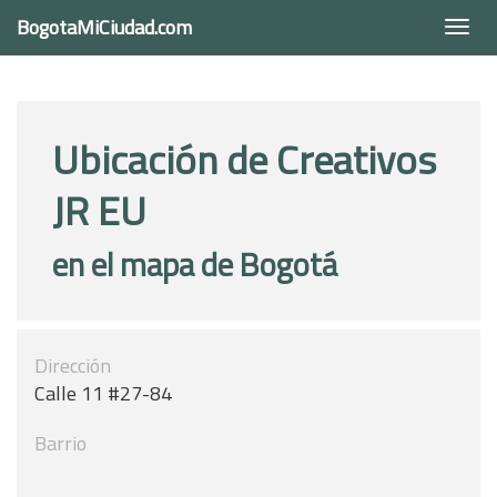
BogotaMiCiudad.com
Togg
navi
Ubicación de Creativos
JR EU
en el mapa de Bogotá
Dirección
Calle 11 #27-84
Barrio