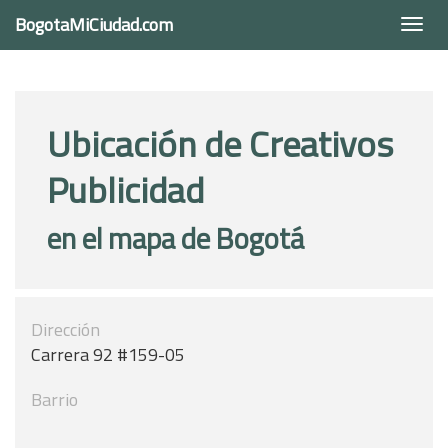
BogotaMiCiudad.com
Togg
navi
Ubicación de Creativos
Publicidad
en el mapa de Bogotá
Dirección
Carrera 92 #159-05
Barrio