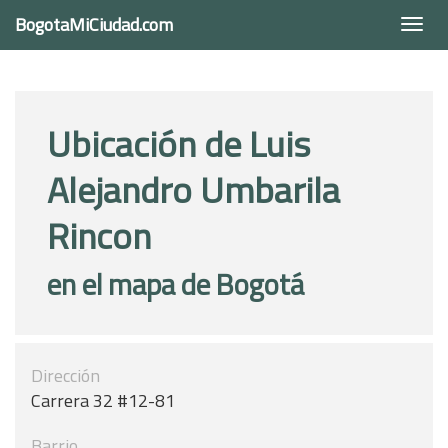
BogotaMiCiudad.com
Togg
navi
Ubicación de Luis
Alejandro Umbarila
Rincon
en el mapa de Bogotá
Dirección
Carrera 32 #12-81
Barrio