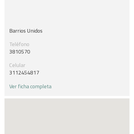
Barrios Unidos
Teléfono
3810570
Celular
3112454817
Ver ficha completa