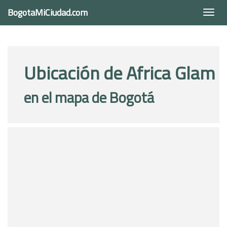
BogotaMiCiudad.com
Togg
navi
Ubicación de Africa Glam
en el mapa de Bogotá