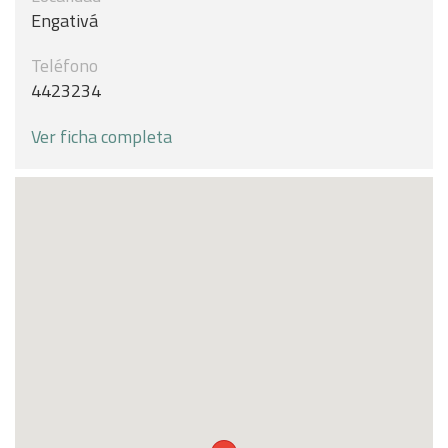
Engativá
Teléfono
4423234
Ver ficha completa