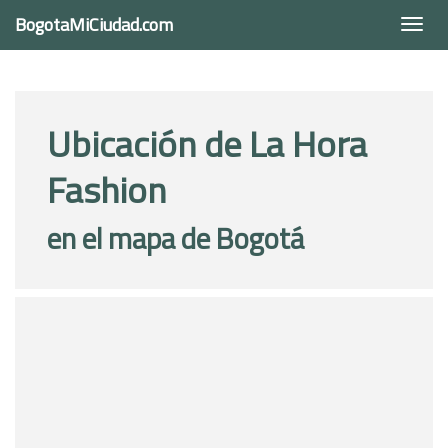
BogotaMiCiudad.com
Togg
navi
Ubicación de La Hora
Fashion
en el mapa de Bogotá