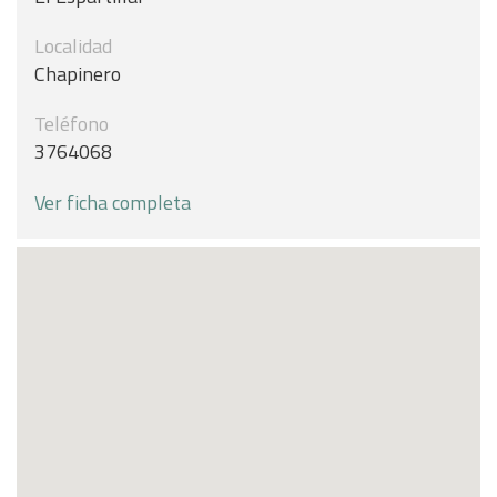
Localidad
Chapinero
Teléfono
3764068
Ver ficha completa