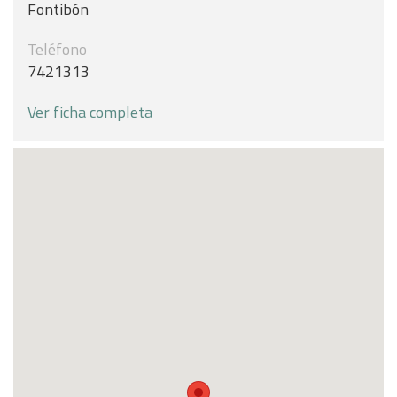
Fontibón
Teléfono
7421313
Ver ficha completa