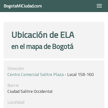
BogotaMiCiudad.com
Togg
navi
Ubicación de ELA
en el mapa de Bogotá
Dirección
Centro Comercial Salitre Plaza
- Local 158-160
Barrio
Ciudad Salitre Occidental
Localidad