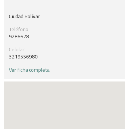
Ciudad Bolívar
Teléfono
9286678
Celular
3219556980
Ver ficha completa