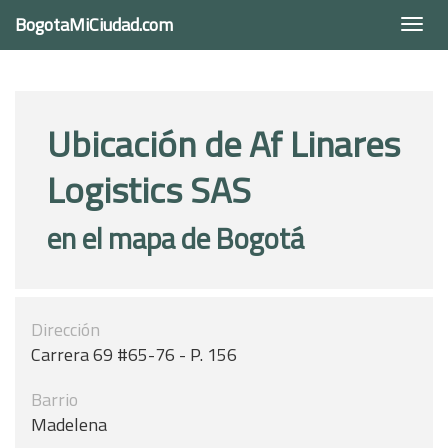
BogotaMiCiudad.com
Togg
navi
Ubicación de Af Linares
Logistics SAS
en el mapa de Bogotá
Dirección
Carrera 69 #65-76 - P. 156
Barrio
Madelena