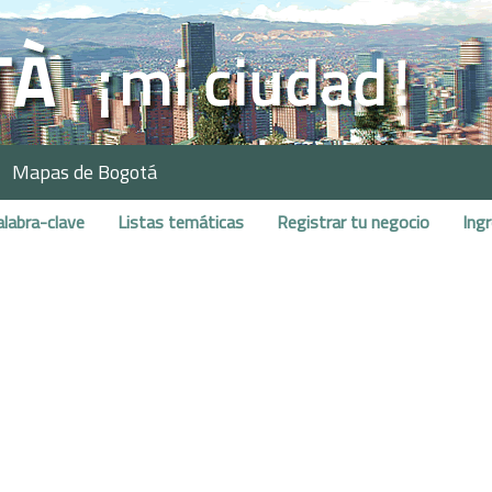
Mapas de Bogotá
alabra-clave
Listas temáticas
Registrar tu negocio
Ing