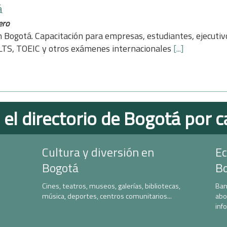
á
ero
en Bogotá. Capacitación para empresas, estudiantes, ejecuti
ELTS, TOEIC y otros exámenes internacionales
[...]
 el directorio de Bogotá por c
Cultura y diversión en
Ec
Bogotá
B
Cines, teatros, museos, galerías, bibliotecas,
Ban
música, deportes, centros comunitarios...
abo
inf