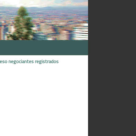
reso negociantes registrados