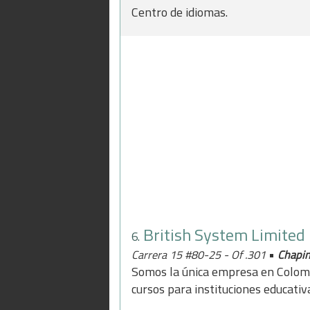
Centro de idiomas.
British System Limited
6.
•
Carrera 15 #80-25 - Of .301
Chapi
Somos la única empresa en Colomb
cursos para instituciones educati