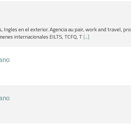
s, Ingles en el exterior. Agencia au pair, work and travel, p
ámenes internacionales EILTS, TCFQ, T
[...]
ano
ano