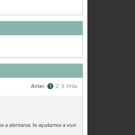
Anter.
1
2
3
Próx.
s a alemania. te ayudamos a vivir