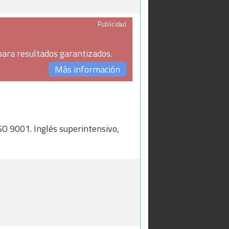
Publicidad
para resultados garantizados.
Más información
ISO 9001. Inglés superintensivo,