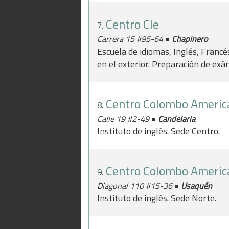
Centro Cle
7.
•
Carrera 15 #95-64
Chapinero
Escuela de idiomas, Inglés, Francé
en el exterior. Preparación de ex
Centro Colombo Americ
8.
•
Calle 19 #2-49
Candelaria
Instituto de inglés. Sede Centro.
Centro Colombo Americ
9.
•
Diagonal 110 #15-36
Usaquén
Instituto de inglés. Sede Norte.