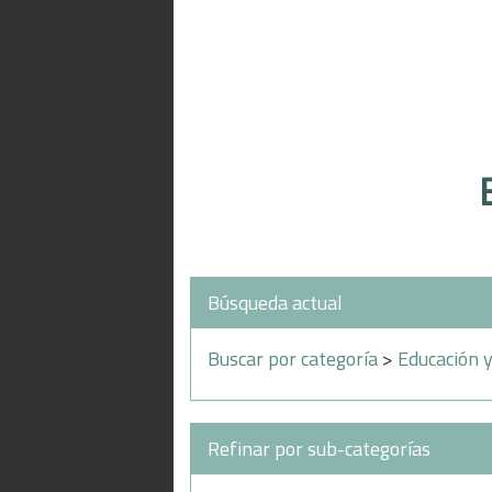
Búsqueda actual
Buscar por categoría
>
Educación y
Refinar por sub-categorías