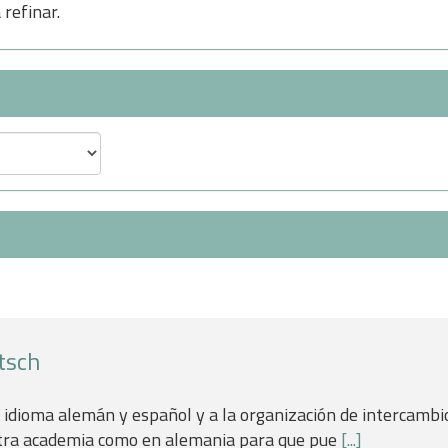
refinar.
tsch
idioma alemán y español y a la organización de intercambio
stra academia como en alemania para que pue
[...]