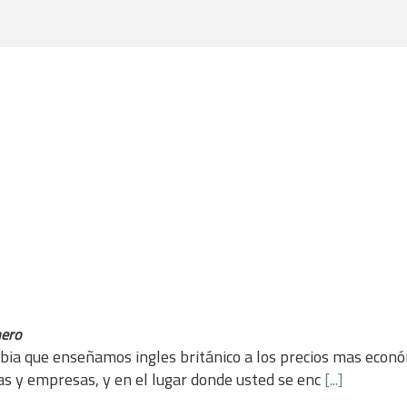
nero
ia que enseñamos ingles británico a los precios mas económ
vas y empresas, y en el lugar donde usted se enc
[...]