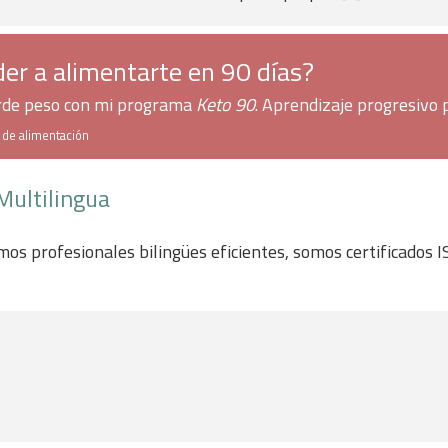
er a alimentarte en 90 días?
erde peso con mi programa
Keto 90
. Aprendizaje progresivo 
h de alimentación
Multilingua
mos profesionales bilingües eficientes, somos certificados 