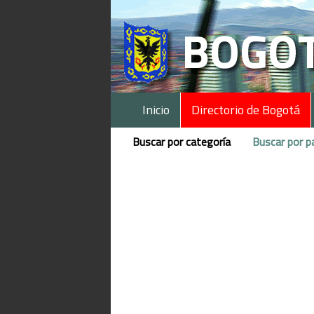
Inicio
Directorio de Bogotá
Buscar por categoría
Buscar por p