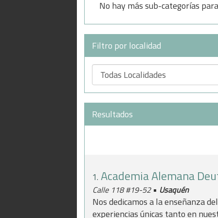
No hay más sub-categorías para 
Filtro por localidad
Resultados
Academia Alemana Deu
1.
•
Calle 118 #19-52
Usaquén
Nos dedicamos a la enseñanza del 
experiencias únicas tanto en nue