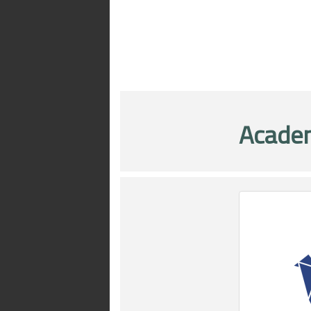
Acade