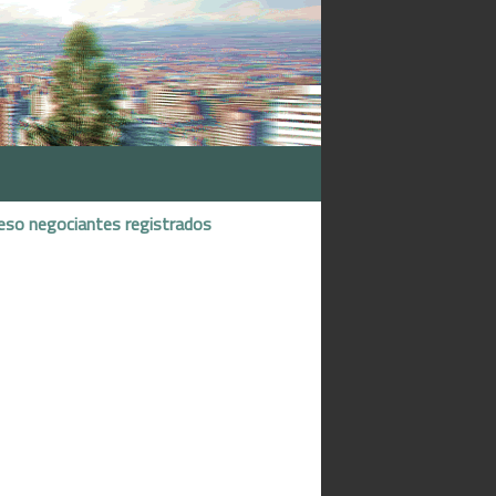
eso negociantes registrados