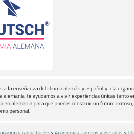
 a la enseñanza del idioma alemán y español y a la organi
a alemania. te ayudamos a vivir experiencias únicas tanto 
 en alemania para que puedas construir un futuro exitoso, 
omo personal.
ucación y capacitación
>
Academias, centros y escuelas
>
Id