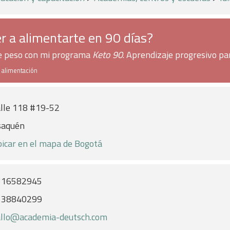
r a alimentarte en 90 días?
de peso con mi programa
Keto 90
. Aprendizaje progresivo pa
e alimentación
lle 118 #19-52
saquén
icar en el mapa de Bogotá
316582945
138840299
llo@academia-deutsch.com