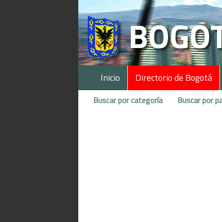
Inicio
Directorio de Bogotá
Buscar por categoría
Buscar por pa