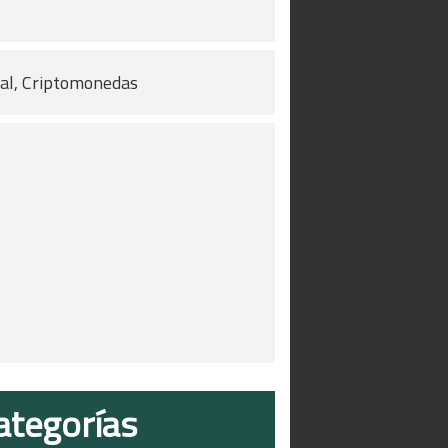
pal, Criptomonedas
ategorías