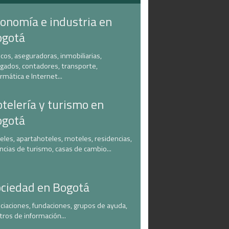
onomía e industria en
ogotá
cos, aseguradoras, inmobiliarias,
gados, contadores, transporte,
ormática e Internet...
telería y turismo en
ogotá
eles, apartahoteles, moteles, residencias,
ncias de turismo, casas de cambio...
ciedad en Bogotá
ciaciones, fundaciones, grupos de ayuda,
tros de información...