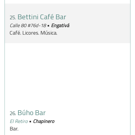
Bettini Café Bar
25.
•
Calle 80 #76d-18
Engativá
Café. Licores. Música.
Búho Bar
26.
•
El Retiro
Chapinero
Bar.