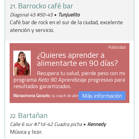
Barrocko café bar
21.
•
Diagonal 45 #50-45
Tunjuelito
Café bar de rock en el sur de la ciudad, excelente
atención y servicio.
Publicidad
¿Quieres aprender a
alimentarte en 90 días?
Recupera tu salud, pierde peso con mi
programa
Keto 90
. Aprendizaje progresivo para
resultados garantizados.
Más información
Mariaximena Garavito
, tu coach de alimentación
Bartañan
22.
•
Calle 6 sur #71d-42 Cuadra picha
Kennedy
Música y licor.