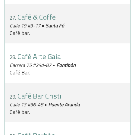
Café & Coffe
27.
•
Calle 19 #3-17
Santa Fé
Café bar.
Café Arte Gaia
28.
•
Carrera 75 #24d-87
Fontibón
Café Bar.
Café Bar Cristi
29.
•
Calle 13 #36-48
Puente Aranda
Café bar.