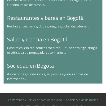
Hoteles, apartahoteles, moteles, residencias, agencias de
turismo, casas de cambio...
Restaurantes y bares en Bogotá
Restaurantes, bares, clubes, longues, pubs, discotecas...
Salud y ciencia en Bogotá
Hospitales, clínicas, centros médicos, EPS, odontología, cirugía
estética, salud prepagada, veterinarios...
Sociedad en Bogotá
Asociaciones, fundaciones, grupos de ayuda, centros de
información...
Contáctanos
•
Política de confidencialidad
•
Condiciones de utilización