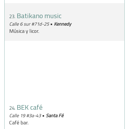
Batikano music
23.
•
Calle 6 sur #71d-25
Kennedy
Música y licor.
BEK café
24.
•
Calle 19 #3a-43
Santa Fé
Café bar.