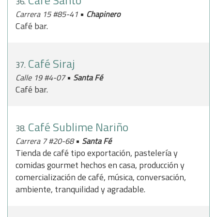
Café Santo
36.
•
Carrera 15 #85-41
Chapinero
Café bar.
Café Siraj
37.
•
Calle 19 #4-07
Santa Fé
Café bar.
Café Sublime Nariño
38.
•
Carrera 7 #20-68
Santa Fé
Tienda de café tipo exportación, pastelería y
comidas gourmet hechos en casa, producción y
comercialización de café, música, conversación,
ambiente, tranquilidad y agradable.