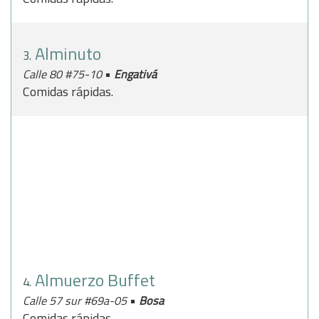
Alminuto
3.
•
Calle 80 #75-10
Engativá
Comidas rápidas.
Almuerzo Buffet
4.
•
Calle 57 sur #69a-05
Bosa
Comidas rápidas.