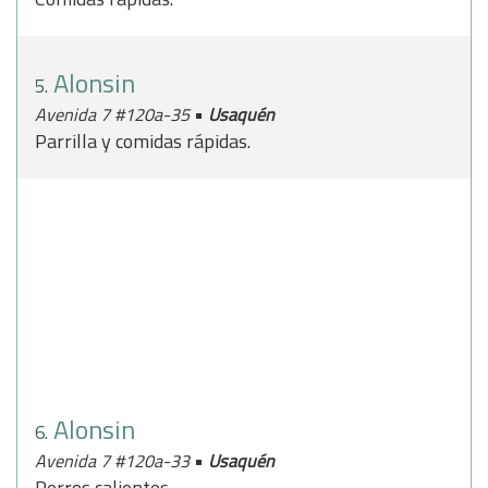
Alonsin
5.
•
Avenida 7 #120a-35
Usaquén
Parrilla y comidas rápidas.
Alonsin
6.
•
Avenida 7 #120a-33
Usaquén
Perros calientes.