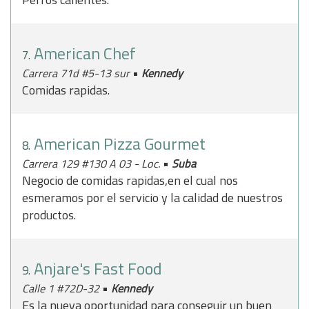
American Chef
7.
•
Carrera 71d #5-13 sur
Kennedy
Comidas rapidas.
American Pizza Gourmet
8.
•
Carrera 129 #130 A 03 - Loc.
Suba
Negocio de comidas rapidas,en el cual nos
esmeramos por el servicio y la calidad de nuestros
productos.
Anjare's Fast Food
9.
•
Calle 1 #72D-32
Kennedy
Es la nueva oportunidad para conseguir un buen