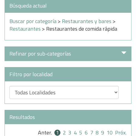
Búsqueda actual
Buscar por categoría
>
Restaurantes y bares
>
Restaurantes
> Restaurantes de comida rápida
Refinar por sub-categorías
Filtro por localidad
Resultados
Anter.
1
2
3
4
5
6
7
8
9
10
Próx.