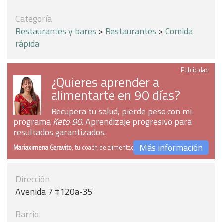
Categoría
Restaurantes y bares
>
Restaurantes
>
Comida
rápida
Publicidad
¿Quieres aprender a
alimentarte en 90 días?
Recupera tu salud, pierde peso con mi
programa
Keto 90
. Aprendizaje progresivo para
resultados garantizados.
Más información
Mariaximena Garavito
, tu coach de alimentación
Dirección
Avenida 7 #120a-35
Barrio