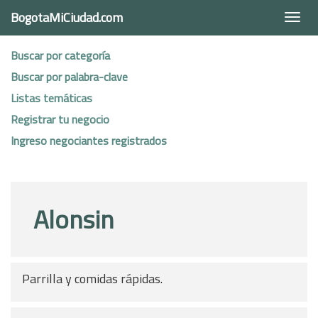
BogotaMiCiudad.com
Togg
navi
Buscar por categoría
Buscar por palabra-clave
Listas temáticas
Registrar tu negocio
Ingreso negociantes registrados
Alonsin
Parrilla y comidas rápidas.