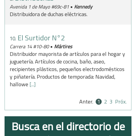
•
Avenida 1 de Mayo #69c-81
Kennedy
Distribuidora de duchas eléctricas.
El Surtidor N°2
10.
•
Carrera 14 #10-80
Mártires
Distribuidor mayorista de artículos para el hogar y
juguetería. Artículos de cocina, baño, aseo,
recipientes plásticos, pequeños electrodomésticos
y piñatería. Productos de temporada: Navidad,
hallowe
[...]
Anter.
1
2
3
Próx.
Busca en el directorio de