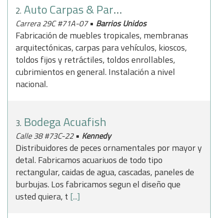
Auto Carpas & Parasoles Taiwan
2.
•
Carrera 29C #71A-07
Barrios Unidos
Fabricación de muebles tropicales, membranas
arquitectónicas, carpas para vehículos, kioscos,
toldos fijos y retráctiles, toldos enrollables,
cubrimientos en general. Instalación a nivel
nacional.
Bodega Acuafish
3.
•
Calle 38 #73C-22
Kennedy
Distribuidores de peces ornamentales por mayor y
detal. Fabricamos acuariuos de todo tipo
rectangular, caidas de agua, cascadas, paneles de
burbujas. Los fabricamos segun el diseño que
usted quiera, t
[...]