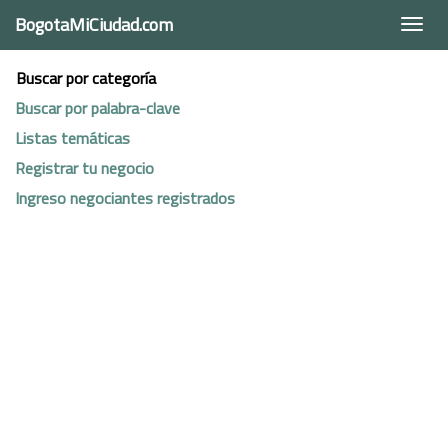
BogotaMiCiudad.com
Togg
navi
Buscar por categoría
Buscar por palabra-clave
Listas temáticas
Registrar tu negocio
Ingreso negociantes registrados