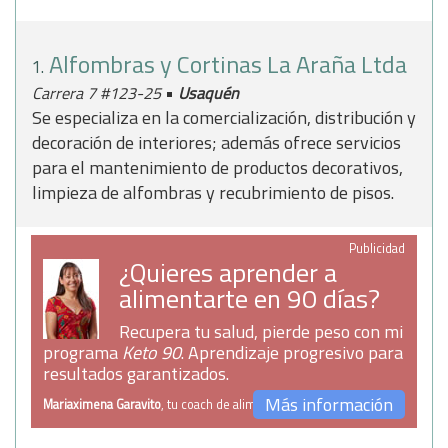
Alfombras y Cortinas La Araña Ltda
1.
•
Carrera 7 #123-25
Usaquén
Se especializa en la comercialización, distribución y
decoración de interiores; además ofrece servicios
para el mantenimiento de productos decorativos,
limpieza de alfombras y recubrimiento de pisos.
Publicidad
¿Quieres aprender a
alimentarte en 90 días?
Recupera tu salud, pierde peso con mi
programa
Keto 90
. Aprendizaje progresivo para
resultados garantizados.
Más información
Mariaximena Garavito
, tu coach de alimentación