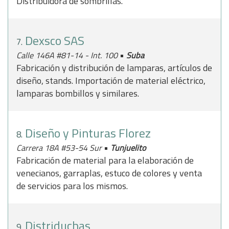
Distribuidora de sombrillas.
Dexsco SAS
7.
•
Calle 146A #81-14 - Int. 100
Suba
Fabricación y distribución de lamparas, artículos de
diseño, stands. Importación de material eléctrico,
lamparas bombillos y similares.
Diseño y Pinturas Florez
8.
•
Carrera 18A #53-54 Sur
Tunjuelito
Fabricación de material para la elaboración de
venecianos, garraplas, estuco de colores y venta
de servicios para los mismos.
Distriduchas
9.