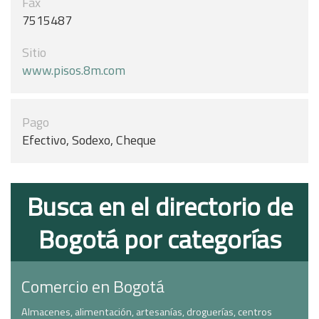
Fax
7515487
Sitio
www.pisos.8m.com
Pago
Efectivo, Sodexo, Cheque
Busca en el directorio de
Bogotá por categorías
Comercio en Bogotá
Almacenes, alimentación, artesanías, droguerías, centros