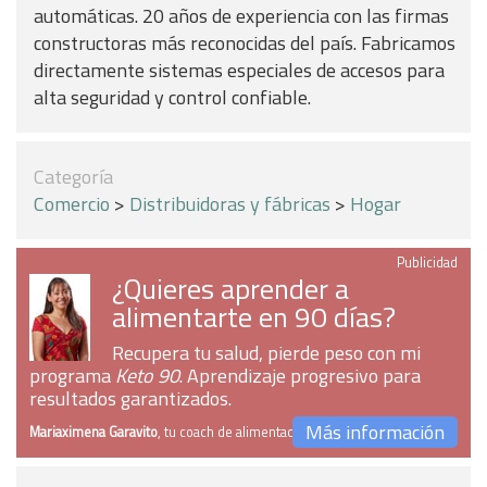
automáticas. 20 años de experiencia con las firmas
constructoras más reconocidas del país. Fabricamos
directamente sistemas especiales de accesos para
alta seguridad y control confiable.
Categoría
Comercio
>
Distribuidoras y fábricas
>
Hogar
Publicidad
¿Quieres aprender a
alimentarte en 90 días?
Recupera tu salud, pierde peso con mi
programa
Keto 90
. Aprendizaje progresivo para
resultados garantizados.
Más información
Mariaximena Garavito
, tu coach de alimentación