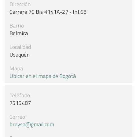
Dirección
Carrera 7C Bis #141A-27 - Int.68
Barrio
Belmira
Localidad
Usaquén
Mapa
Ubicar en el mapa de Bogotá
Teléfono
7515487
Correo
breysa@gmail.com