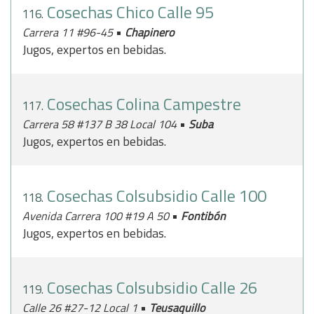
Cosechas Chico Calle 95
116.
•
Carrera 11 #96-45
Chapinero
Jugos, expertos en bebidas.
Cosechas Colina Campestre
117.
•
Carrera 58 #137 B 38 Local 104
Suba
Jugos, expertos en bebidas.
Cosechas Colsubsidio Calle 100
118.
•
Avenida Carrera 100 #19 A 50
Fontibón
Jugos, expertos en bebidas.
Cosechas Colsubsidio Calle 26
119.
•
Calle 26 #27-12 Local 1
Teusaquillo