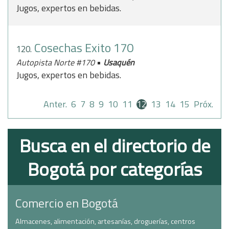
Jugos, expertos en bebidas.
Cosechas Exito 170
120.
•
Autopista Norte #170
Usaquén
Jugos, expertos en bebidas.
Anter.
6
7
8
9
10
11
12
13
14
15
Próx.
Busca en el directorio de
Bogotá por categorías
Comercio en Bogotá
Almacenes, alimentación, artesanías, droguerías, centros