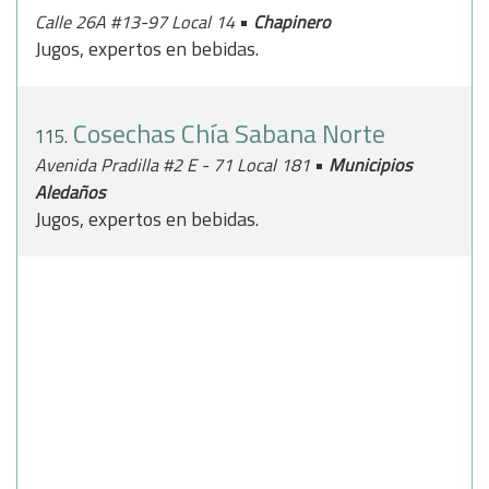
•
Calle 26A #13-97 Local 14
Chapinero
Jugos, expertos en bebidas.
Cosechas Chía Sabana Norte
115.
•
Avenida Pradilla #2 E - 71 Local 181
Municipios
Aledaños
Jugos, expertos en bebidas.