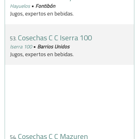
•
Hayuelos
Fontibón
Jugos, expertos en bebidas.
Cosechas C C Iserra 100
53.
•
Iserra 100
Barrios Unidos
Jugos, expertos en bebidas.
Cosechas C C Mazuren
54.