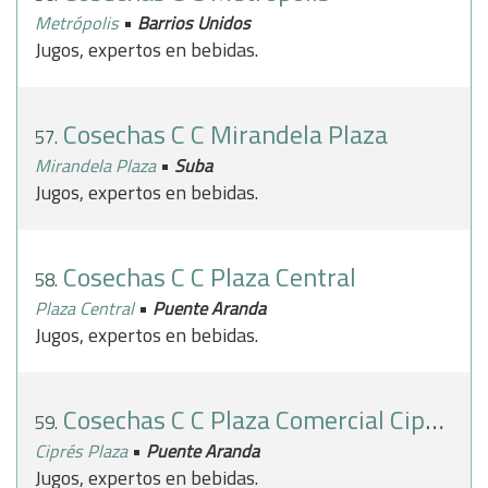
•
Metrópolis
Barrios Unidos
Jugos, expertos en bebidas.
Cosechas C C Mirandela Plaza
57.
•
Mirandela Plaza
Suba
Jugos, expertos en bebidas.
Cosechas C C Plaza Central
58.
•
Plaza Central
Puente Aranda
Jugos, expertos en bebidas.
Cosechas C C Plaza Comercial Ciprés
59.
•
Ciprés Plaza
Puente Aranda
Jugos, expertos en bebidas.