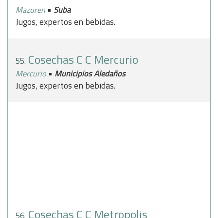
•
Mazuren
Suba
Jugos, expertos en bebidas.
Cosechas C C Mercurio
55.
•
Mercurio
Municipios Aledaños
Jugos, expertos en bebidas.
Cosechas C C Metropolis
56.