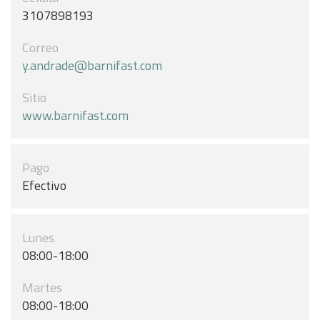
3107898193
Correo
y.andrade@barnifast.com
Sitio
www.barnifast.com
Pago
Efectivo
Lunes
08:00-18:00
Martes
08:00-18:00