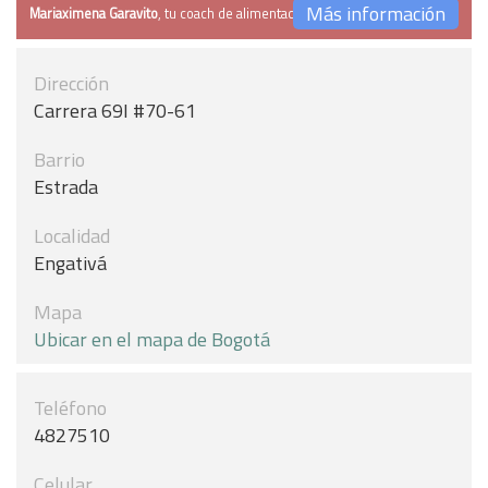
Más información
Mariaximena Garavito
, tu coach de alimentación
Dirección
Carrera 69I #70-61
Barrio
Estrada
Localidad
Engativá
Mapa
Ubicar en el mapa de Bogotá
Teléfono
4827510
Celular