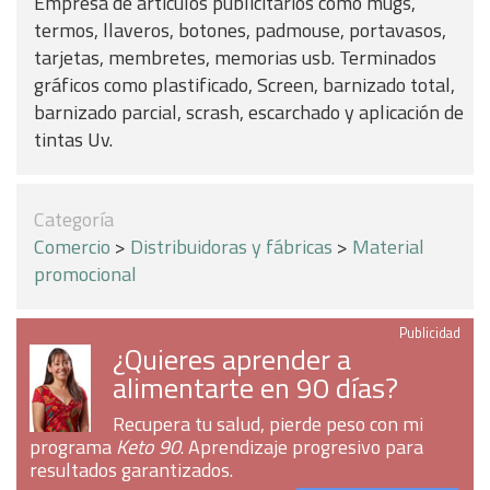
Empresa de artículos publicitarios como mugs,
termos, llaveros, botones, padmouse, portavasos,
tarjetas, membretes, memorias usb. Terminados
gráficos como plastificado, Screen, barnizado total,
barnizado parcial, scrash, escarchado y aplicación de
tintas Uv.
Categoría
Comercio
>
Distribuidoras y fábricas
>
Material
promocional
Publicidad
¿Quieres aprender a
alimentarte en 90 días?
Recupera tu salud, pierde peso con mi
programa
Keto 90
. Aprendizaje progresivo para
resultados garantizados.