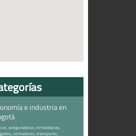
ategorías
onomía e industria en
ogotá
cos, aseguradoras, inmobiliarias,
gados, contadores, transporte,