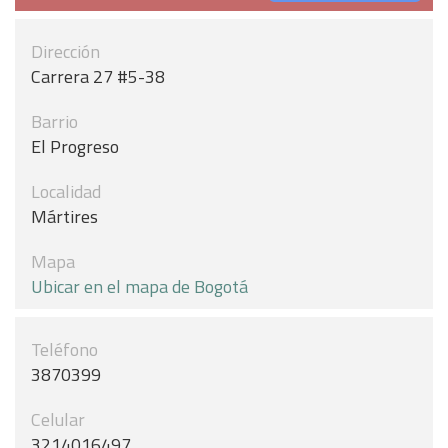
Dirección
Carrera 27 #5-38
Barrio
El Progreso
Localidad
Mártires
Mapa
Ubicar en el mapa de Bogotá
Teléfono
3870399
Celular
3214016497