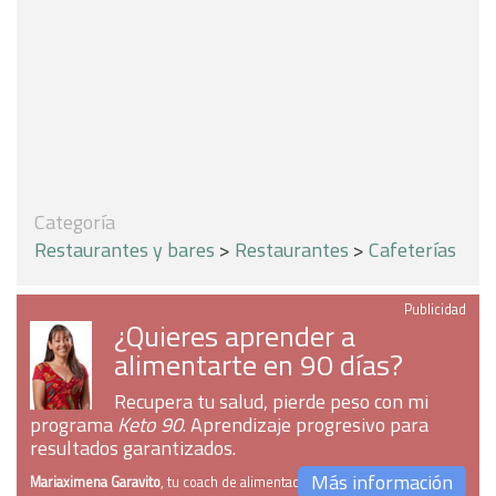
Categoría
Restaurantes y bares
>
Restaurantes
>
Cafeterías
Publicidad
¿Quieres aprender a
alimentarte en 90 días?
Recupera tu salud, pierde peso con mi
programa
Keto 90
. Aprendizaje progresivo para
resultados garantizados.
Más información
Mariaximena Garavito
, tu coach de alimentación