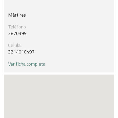
Mártires
Teléfono
3870399
Celular
3214016497
Ver ficha completa