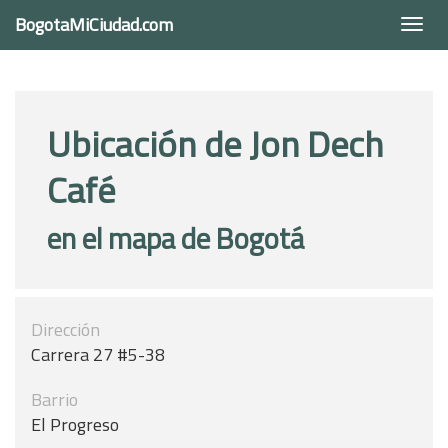
BogotaMiCiudad.com
Togg
navi
Ubicación de Jon Dech
Café
en el mapa de Bogotá
Dirección
Carrera 27 #5-38
Barrio
El Progreso