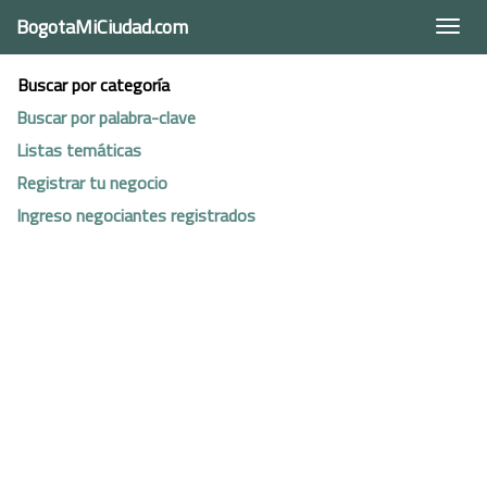
BogotaMiCiudad.com
Togg
navi
Buscar por categoría
Buscar por palabra-clave
Listas temáticas
Registrar tu negocio
Ingreso negociantes registrados