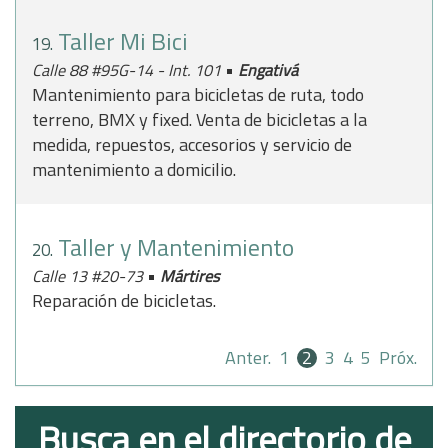
Taller Mi Bici
19.
•
Calle 88 #95G-14 - Int. 101
Engativá
Mantenimiento para bicicletas de ruta, todo
terreno, BMX y fixed. Venta de bicicletas a la
medida, repuestos, accesorios y servicio de
mantenimiento a domicilio.
Taller y Mantenimiento
20.
•
Calle 13 #20-73
Mártires
Reparación de bicicletas.
Anter.
1
2
3
4
5
Próx.
Busca en el directorio de