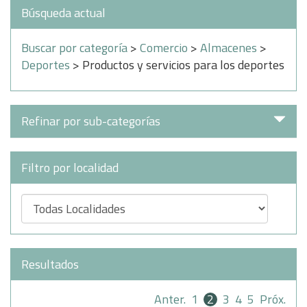
Búsqueda actual
Buscar por categoría
>
Comercio
>
Almacenes
>
Deportes
> Productos y servicios para los deportes
Refinar por sub-categorías
Filtro por localidad
Resultados
Anter.
1
2
3
4
5
Próx.